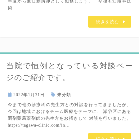
年度から兼任勤講師として勤務します。 今後も知識や技
術…
続きを読む
当院で恒例となっている対談ペー
ジのご紹介です。
2022年1月31日
未分類
今まで他の診療科の先生方との対談を行ってきましたが、
今回は地域におけるチーム医療をテーマに、 瀬谷区にある
調剤薬局薬剤師の先生方をお招きして 対談を行いました。
https://tagawa-clinic.com/in…