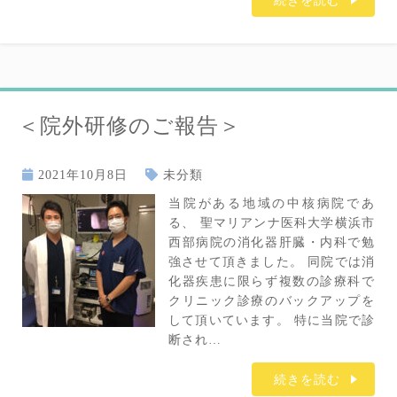
続きを読む
＜院外研修のご報告＞
2021年10月8日
未分類
当院がある地域の中核病院であ
る、 聖マリアンナ医科大学横浜市
西部病院の消化器肝臓・内科で勉
強させて頂きました。 同院では消
化器疾患に限らず複数の診療科で
クリニック診療のバックアップを
して頂いています。 特に当院で診
断され…
続きを読む