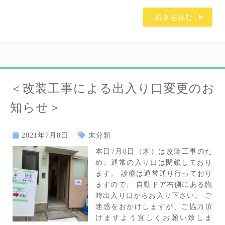
続きを読む
＜改装工事による出入り口変更のお
知らせ＞
2021年7月8日
未分類
本日7月8日（木）は改装工事のた
め、通常の入り口は閉鎖しており
ます。 診療は通常通り行っており
ますので、 自動ドア右側にある臨
時出入り口からお入り下さい。 ご
迷惑をおかけしますが、ご協力頂
けますよう宜しくお願い致しま