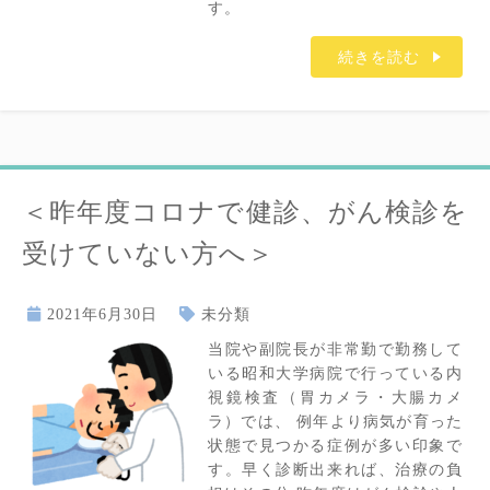
す。
続きを読む
＜昨年度コロナで健診、がん検診を
受けていない方へ＞
2021年6月30日
未分類
当院や副院長が非常勤で勤務して
いる昭和大学病院で行っている内
視鏡検査（胃カメラ・大腸カメ
ラ）では、 例年より病気が育った
状態で見つかる症例が多い印象で
す。早く診断出来れば、治療の負