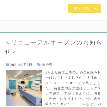
続きを読む
＜リニューアルオープンのお知ら
せ＞
2021年9月5日
未分類
5月より改装工事のためご迷惑をお
掛けしておりましたが、 8月末に
リニューアルオープン致しまし
た。 待合室や診察室はリラックス
して過ごして頂けるように、明る
い色合いになりました。 特に内視
鏡室やリカバリールームなど、内