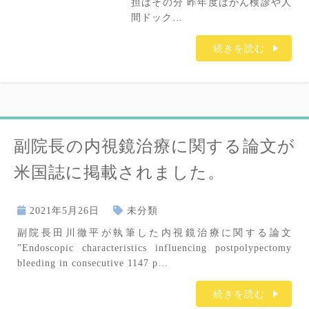
担はその分 昨年度はがん検診や人
間ドック…
続きを読む
副院長の内視鏡治療に関する論文が
米国誌に掲載されました。
2021年5月26日
未分類
副院長田川徹平が執筆した内視鏡治療に関する論文
”Endoscopic characteristics influencing postpolypectomy
bleeding in consecutive 1147 p…
続きを読む