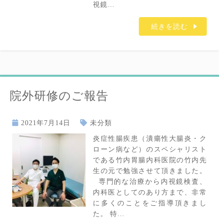
視鏡…
続きを読む
院外研修のご報告
2021年7月14日
未分類
炎症性腸疾患（潰瘍性大腸炎・ク
ローン病など）のスペシャリスト
である竹内胃腸内科医院の竹内先
生の元で勉強させて頂きました。
専門的な治療から内視鏡検査、
内科医としてのあり方まで、非常
に多くのことをご指導頂きまし
た。 特…