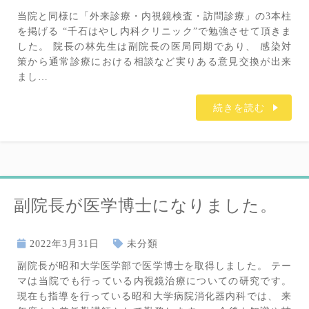
当院と同様に「外来診療・内視鏡検査・訪問診療」の3本柱
を掲げる “千石はやし内科クリニック”で勉強させて頂きま
した。 院長の林先生は副院長の医局同期であり、 感染対
策から通常診療における相談など実りある意見交換が出来
まし…
続きを読む
副院長が医学博士になりました。
2022年3月31日
未分類
副院長が昭和大学医学部で医学博士を取得しました。 テー
マは当院でも行っている内視鏡治療についての研究です。
現在も指導を行っている昭和大学病院消化器内科では、 来