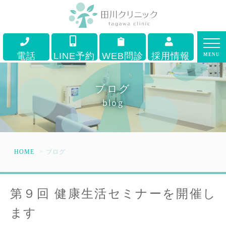
電話
LINE予約
WEB問診
採用情報
MENU
ブログ
blog
HOME
ブログ
第９回 健康生活セミナーを開催し
ます