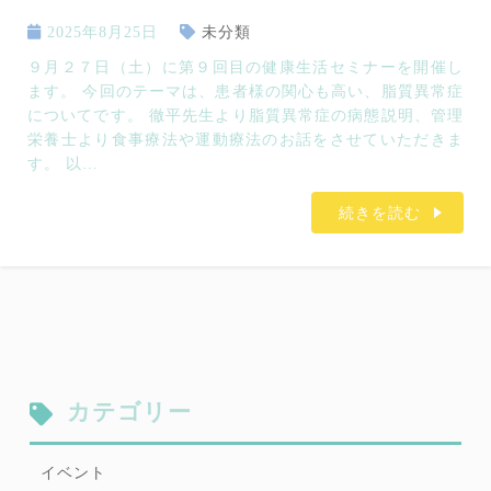
2025年8月25日
未分類
９月２７日（土）に第９回目の健康生活セミナーを開催し
ます。 今回のテーマは、患者様の関心も高い、脂質異常症
についてです。 徹平先生より脂質異常症の病態説明、管理
栄養士より食事療法や運動療法のお話をさせていただきま
す。 以…
続きを読む
カテゴリー
イベント