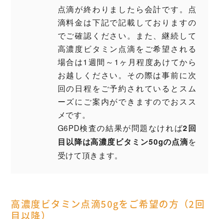
点滴が終わりましたら会計です。点
滴料金は下記で記載しておりますの
でご確認ください。また、継続して
高濃度ビタミン点滴をご希望される
場合は1週間～1ヶ月程度あけてから
お越しください。その際は事前に次
回の日程をご予約されているとスム
ーズにご案内ができますのでおスス
メです。
G6PD検査の結果が問題なければ
2回
を
目以降は高濃度ビタミン50gの点滴
受けて頂きます。
高濃度ビタミン点滴50gをご希望の方（2回
目以降）