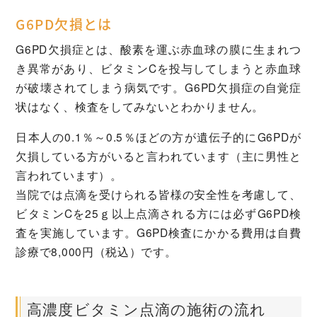
G6PD欠損とは
G6PD欠損症とは、酸素を運ぶ赤血球の膜に生まれつ
き異常があり、ビタミンCを投与してしまうと赤血球
が破壊されてしまう病気です。G6PD欠損症の自覚症
状はなく、検査をしてみないとわかりません。
日本人の0.1％～0.5％ほどの方が遺伝子的にG6PDが
欠損している方がいると言われています（主に男性と
言われています）。
当院では点滴を受けられる皆様の安全性を考慮して、
ビタミンCを25ｇ以上点滴される方には必ずG6PD検
査を実施しています。G6PD検査にかかる費用は自費
診療で8,000円（税込）です。
高濃度ビタミン点滴の施術の流れ