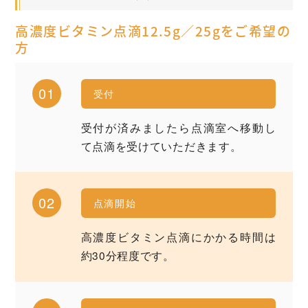
高濃度ビタミン点滴12.5g／25gをご希望の
方
01
受付
受付が済みましたら点滴室へ移動し
て点滴を受けていただきます。
02
点滴開始
高濃度ビタミン点滴にかかる時間は
約30分程度です。