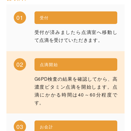
01
受付
受付が済みましたら点滴室へ移動し
て点滴を受けていただきます。
02
点滴開始
G6PD検査の結果を確認してから、高
濃度ビタミン点滴を開始します。点
滴にかかる時間は40～60分程度で
す。
03
お会計