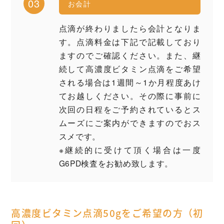
03
お会計
点滴が終わりましたら会計となりま
す。点滴料金は下記で記載しており
ますのでご確認ください。また、継
続して高濃度ビタミン点滴をご希望
される場合は1週間～1か月程度あけ
てお越しください。その際に事前に
次回の日程をご予約されているとス
ムーズにご案内ができますのでおス
スメです。
※継続的に受けて頂く場合は一度
G6PD検査をお勧め致します。
高濃度ビタミン点滴50gをご希望の方（初