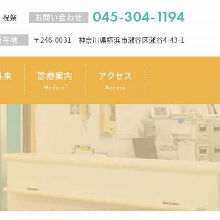
045-304-1194
お問い合わせ
・祝祭
所在地
〒246-0031 神奈川県横浜市瀬谷区瀬谷4-43-1
外来
診療案内
アクセス
Medical
Access