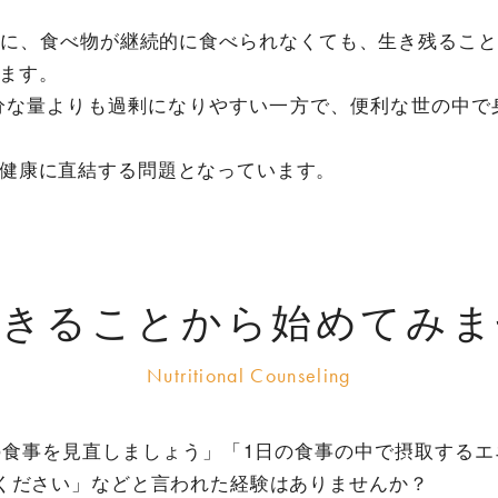
めに、食べ物が継続的に食べられなくても、生き残ること
ます。
分な量よりも過剰になりやすい一方で、便利な世の中で
健康に直結する問題となっています。
できることから始めてみま
を見直しましょう」「1日の食事の中で摂取するエネルギー
てください」などと言われた経験はありませんか？