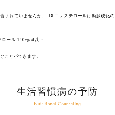
含まれていませんが、LDLコレステロールは動脈硬化
ロール 140㎎/dl以上
ぐことができます。
生活習慣病の予防