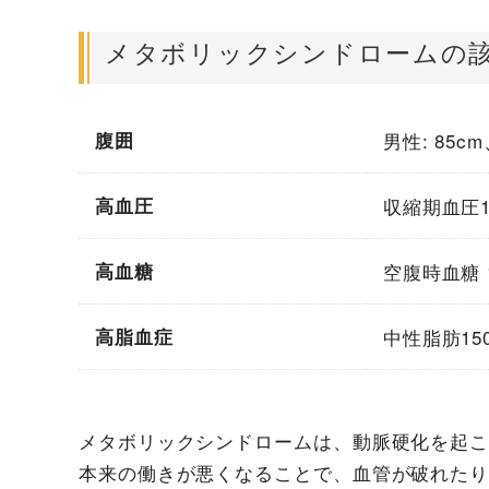
メタボリックシンドロームの
腹囲
男性: 85c
高血圧
収縮期血圧1
高血糖
空腹時血糖 1
高脂血症
中性脂肪150
メタボリックシンドロームは、動脈硬化を起
本来の働きが悪くなることで、血管が破れた