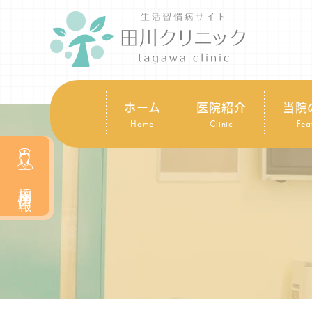
ホーム
医院紹介
当院
Home
Clinic
Fea
採用情報