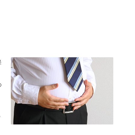
経
の
う