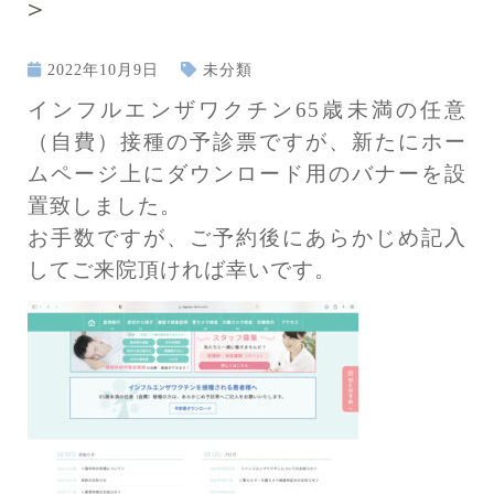
＞
2022年10月9日
未分類
インフルエンザワクチン65歳未満の任意
（自費）接種の予診票ですが、新たにホー
ムページ上にダウンロード用のバナーを設
置致しました。
お手数ですが、ご予約後にあらかじめ記入
してご来院頂ければ幸いです
。