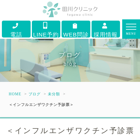
電話
LINE予約
WEB問診
採用情報
MENU
ブログ
blog
HOME
ブログ
未分類
＜インフルエンザワクチン予診票＞
＜インフルエンザワクチン予診票